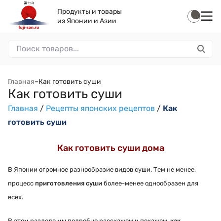
Продукты и товары
из Японии и Азии
Главная
–
Как готовить суши
Как готовить суши
Главная
/
Рецепты японских рецептов
/
Как
готовить суши
Как готовить суши дома
В Японии огромное разнообразие видов суши. Тем не менее,
процесс
приготовления суши
более-менее однообразен для
всех.
В этом разделе мы подробно расскажем и покажем,
как