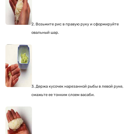
2. Возьмите рис в правую руку и сформируйте
овальный шар.
3. Держа кусочек нарезанной рыбы в левой руке,
смажьте ее тонким слоем васаби.