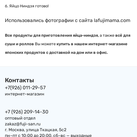
6. Яйцо Ниндзя готово!
Использовались фотографии с сайта lafujimama.com
Все продукты для приготовления яйца-ниндзя,
а также
всё для
суши и роллов
Вы можете
купить в нашем интернет-магазине
японских продуктов с доставкой на дом или в офис.
Контакты
+7(926) 011-29-57
интернет-магазин
+7 (926) 209-14-30
оптовый отдел
zakaz@fuji-san.ru
г. Москва, улица Ткацкая, 5с2
пн–пт с 10:00 до 20:00, сб–вс — выходные