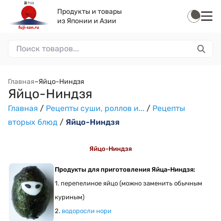
Продукты и товары
из Японии и Азии
Главная
–
Яйцо-Ниндзя
Яйцо-Ниндзя
Главная
/
Рецепты суши, роллов и...
/
Рецепты
вторых блюд
/
Яйцо-Ниндзя
Яйцо-Ниндзя
Продукты для приготовления Яйца-Ниндзя:
1. перепелиное яйцо (можно заменить обычным
куриным)
2.
водоросли нори