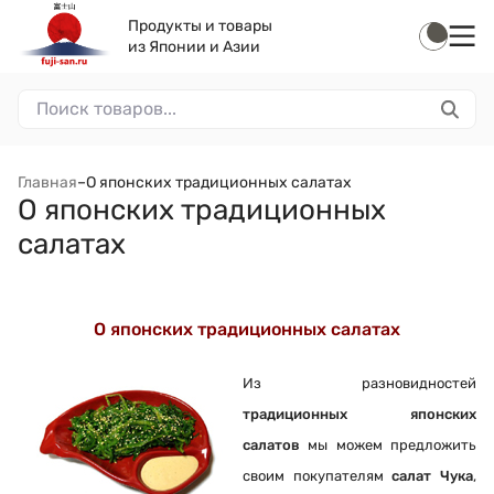
Продукты и товары
из Японии и Азии
Главная
–
О японских традиционных салатах
О японских традиционных
салатах
О японских традиционных салатах
Из разновидностей
традиционных японских
салатов
мы можем предложить
своим покупателям
салат Чука
,