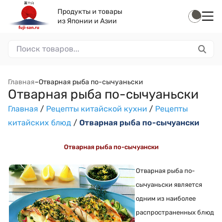
Продукты и товары
из Японии и Азии
Главная
–
Отварная рыба по-сычуаньски
Отварная рыба по-сычуаньски
Главная
/
Рецепты китайской кухни
/
Рецепты
китайских блюд
/
Отварная рыба по-сычуански
Отварная рыба по-сычуански
Отварная рыба по-
сычуаньски является
одним из наиболее
распространенных блюд