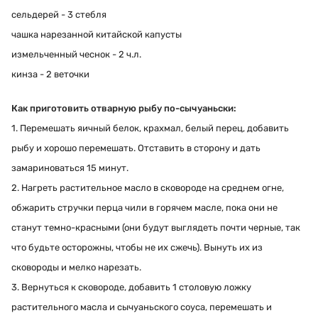
сельдерей - 3 стебля
чашка нарезанной китайской капусты
измельченный чеснок - 2 ч.л.
кинза - 2 веточки
Как приготовить отварную рыбу по-сычуаньски:
1. Перемешать яичный белок, крахмал, белый перец, добавить
рыбу и хорошо перемешать. Отставить в сторону и дать
замариноваться 15 минут.
2. Нагреть растительное масло в сковороде на среднем огне,
обжарить стручки перца чили в горячем масле, пока они не
станут темно-красными (они будут выглядеть почти черные, так
что будьте осторожны, чтобы не их сжечь). Вынуть их из
сковороды и мелко нарезать.
3. Вернуться к сковороде, добавить 1 столовую ложку
растительного масла и сычуаньского соуса, перемешать и