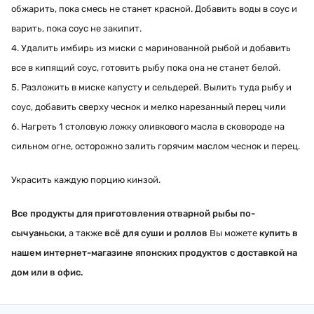
обжарить, пока смесь не станет красной. Добавить воды в соус и
варить, пока соус не закипит.
4. Удалить имбирь из миски с маринованной рыбой и добавить
все в кипящий соус, готовить рыбу пока она не станет белой.
5. Разложить в миске капусту и сельдерей. Вылить туда рыбу и
соус, добавить сверху чеснок и мелко нарезанный перец чили
6. Нагреть 1 столовую ложку оливкового масла в сковороде на
сильном огне, осторожно залить горячим маслом чеснок и перец.
Украсить каждую порцию кинзой.
Все продукты для приготовления отварной рыбы по-
сычуаньски
, а также
всё для суши и роллов
Вы можете
купить в
нашем интернет-магазине японских продуктов с доставкой на
дом или в офис.