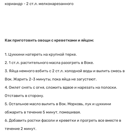
кориандр - 2 ст.л. мелконарезанного
Как приготовить овощи с креветками и яйцом:
1. Цуккини натереть на крупной терке.
2. 1 ст.л. растительного масла разогреть в Воке.
3. Яйца немного взбить с 2 ст.л. холодной воды и вылить смесь в
Вок. Жарить 2-3 минуты, пока яйца не загустеют.
4. Омлет снять с огня, сложить вдвое и нарезать на полоски.
Отставить в сторону.
5. Остальное масло вылить в Вок. Морковь, лук и цуккини
обжарить в течение 5 минут, помешивая.
6. Добавить ростки фасоли и креветки и прогреть все вместе в
течение 2 минут.