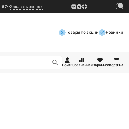
9-57
Заказать звонок
Товары по акции
Новинки
Войти
Сравнение
Избранное
Корзина