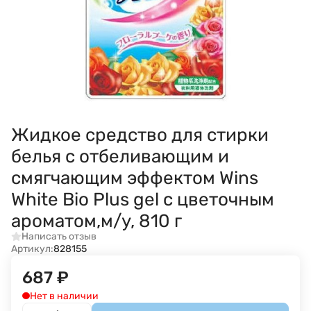
Жидкое средство для стирки
белья с отбеливающим и
смягчающим эффектом Wins
White Bio Plus gel с цветочным
ароматом,м/у, 810 г
Написать отзыв
Артикул:
828155
687
₽
Нет в наличии