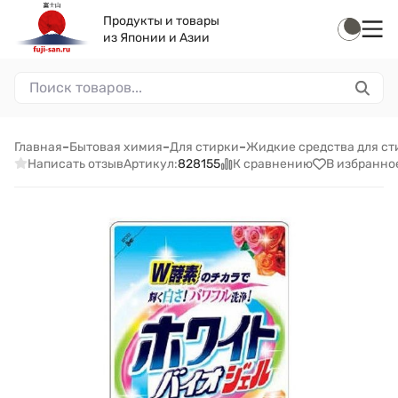
Продукты и товары
из Японии и Азии
Главная
–
Бытовая химия
–
Для стирки
–
Жидкие средства для ст
Написать отзыв
К сравнению
В избранно
Артикул:
828155