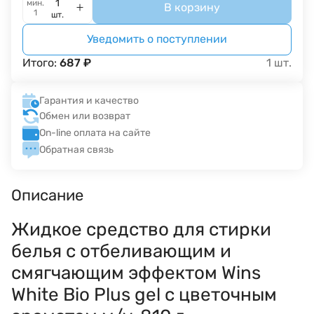
мин.
В корзину
1
шт.
Уведомить о поступлении
Итого:
687
₽
1
шт.
Гарантия и качество
Обмен или возврат
On-line оплата на сайте
Обратная связь
Описание
Жидкое средство для стирки
белья с отбеливающим и
смягчающим эффектом Wins
White Bio Plus gel с цветочным