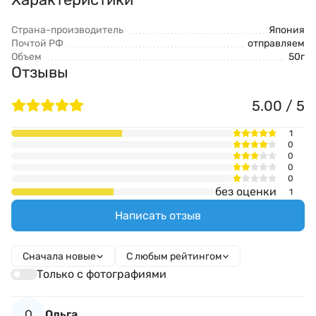
Страна-производитель
Япония
Почтой РФ
отправляем
Объем
50г
Отзывы
5.00 / 5
1
0
0
0
0
без оценки
1
Написать отзыв
Сначала новые
С любым рейтингом
Только с фотографиями
О
Ольга