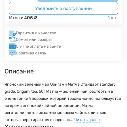
Уведомить о поступлении
Итого:
405
₽
1
шт.
Гарантия и качество
Обмен или возврат
On-line оплата на сайте
Обратная связь
Описание
Японский зеленый чай Оригами Матча Стандарт standart
grade, Origami tea, 50г Матча — зелёный чай, растёртый в
очень тонкий порошок, который традиционно ис­пользуется
во время японской чайной цере­монии. Матча
изготавливается из самых молодых чайных листьев,
которые перетираются в порошок...
Читать далее
Характеристики