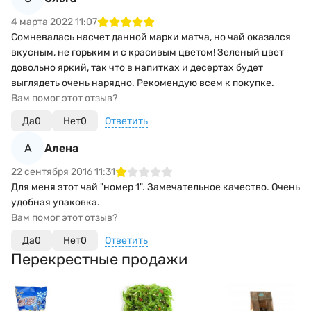
4 марта 2022 11:07
Сомневалась насчет данной марки матча, но чай оказался
вкусным, не горьким и с красивым цветом! Зеленый цвет
довольно яркий, так что в напитках и десертах будет
выглядеть очень нарядно. Рекомендую всем к покупке.
Вам помог этот отзыв?
Да
0
Нет
0
Ответить
А
Алена
22 сентября 2016 11:31
Для меня этот чай "номер 1". Замечательное качество. Очень
удобная упаковка.
Вам помог этот отзыв?
Да
0
Нет
0
Ответить
Перекрестные продажи