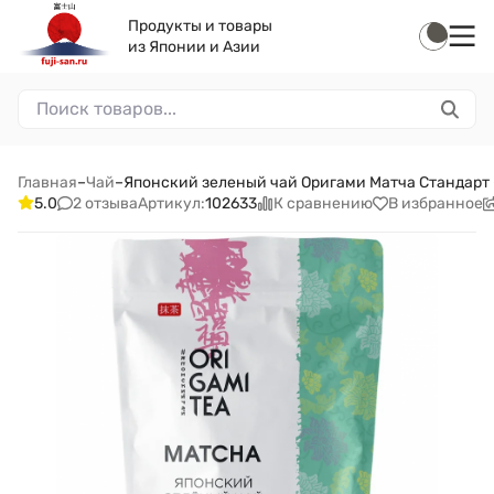
Продукты и товары
из Японии и Азии
Главная
–
Чай
–
Японский зеленый чай Оригами Матча Стандарт -К
2 отзыва
К сравнению
В избранное
5.0
Артикул:
102633