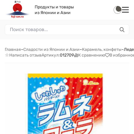
Продукты и товары
из Японии и Азии
Главная
–
Сладости из Японии и Азии
–
Карамель, конфеты
–
Леде
Написать отзыв
К сравнению
В избранно
Артикул:
012709