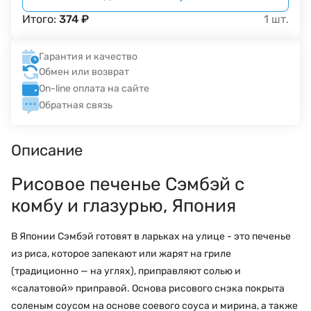
Итого:
374
₽
1
шт.
Гарантия и качество
Обмен или возврат
On-line оплата на сайте
Обратная связь
Описание
Рисовое печенье Сэмбэй с
комбу и глазурью, Япония
В Японии Сэмбэй готовят в ларьках на улице - это печенье
из риса, которое запекают или жарят на гриле
(традиционно — на углях), приправляют солью и
«салатовой» приправой. Основа рисового снэка покрыта
соленым соусом на основе соевого соуса и мирина, а также