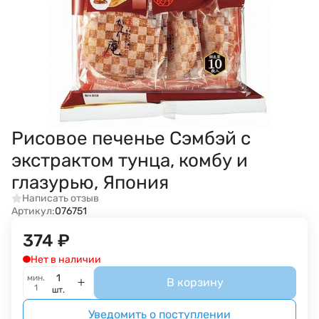
Рисовое печенье Сэмбэй с
экстрактом тунца, комбу и
глазурью, Япония
Написать отзыв
Артикул:
076751
374
₽
Нет в наличии
мин.
В корзину
1
шт.
Уведомить о поступлении