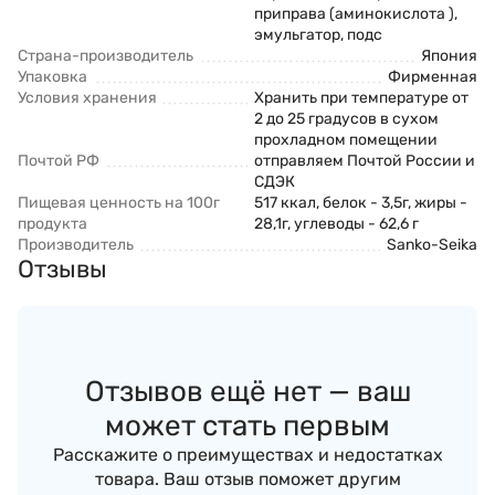
приправа (аминокислота ),
эмульгатор, подс
Страна-производитель
Япония
Упаковка
Фирменная
Условия хранения
Хранить при температуре от
2 до 25 градусов в сухом
прохладном помещении
Почтой РФ
отправляем Почтой России и
СДЭК
Пищевая ценность на 100г
517 ккал, белок - 3,5г, жиры -
продукта
28,1г, углеводы - 62,6 г
Производитель
Sanko-Seika
Отзывы
Отзывов ещё нет — ваш
может стать первым
Расскажите о преимуществах и недостатках
товара. Ваш отзыв поможет другим