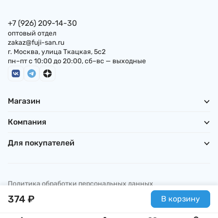
+7 (926) 209-14-30
оптовый отдел
zakaz@fuji-san.ru
г. Москва, улица Ткацкая, 5с2
пн–пт с 10:00 до 20:00, сб–вс — выходные
Магазин
Компания
Для покупателей
Политика обработки персональных данных
© ИП Погребняк П. А., 2026
374
₽
В корзину