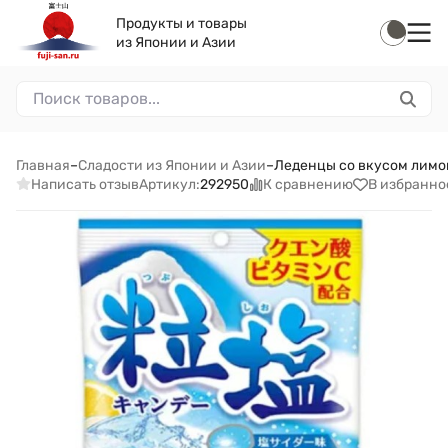
Продукты и товары
из Японии и Азии
Главная
–
Сладости из Японии и Азии
–
Леденцы со вкусом лимон
Написать отзыв
К сравнению
В избранно
Артикул:
292950