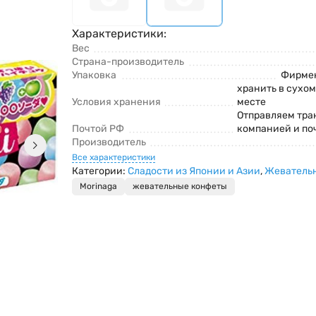
Характеристики:
Вес
Страна-производитель
Упаковка
Фирмен
хранить в сухо
Условия хранения
месте
Отправляем тра
Почтой РФ
компанией и по
Производитель
Все характеристики
Категории:
Сладости из Японии и Азии
,
Жеватель
Morinaga
жевательные конфеты