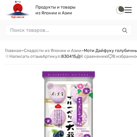
Продукты и товары
из Японии и Азии
Главная
–
Сладости из Японии и Азии
–
Моти Дайфуку голубичные 
Написать отзыв
К сравнению
В избранно
Артикул:
830415