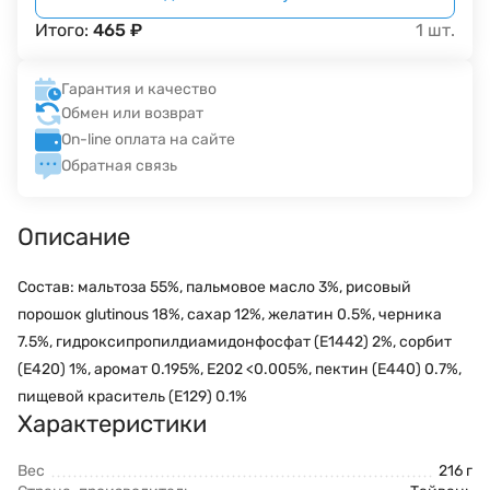
Итого:
465
₽
1
шт.
Гарантия и качество
Обмен или возврат
On-line оплата на сайте
Обратная связь
Описание
Состав: мальтоза 55%, пальмовое масло 3%, рисовый
порошок glutinous 18%, сахар 12%, желатин 0.5%, черника
7.5%, гидроксипропилдиамидонфосфат (E1442) 2%, сорбит
(E420) 1%, аромат 0.195%, E202 <0.005%, пектин (E440) 0.7%,
пищевой краситель (E129) 0.1%
Характеристики
Вес
216 г