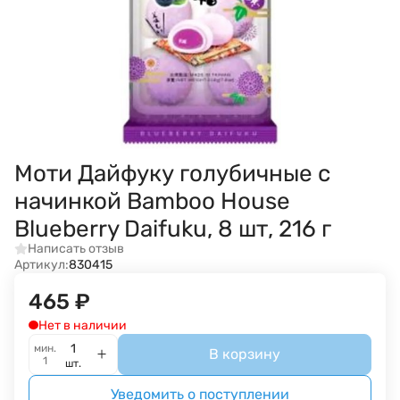
Моти Дайфуку голубичные с
начинкой Bamboo House
Blueberry Daifuku, 8 шт, 216 г
Написать отзыв
Артикул:
830415
465
₽
Нет в наличии
мин.
В корзину
1
шт.
Уведомить о поступлении