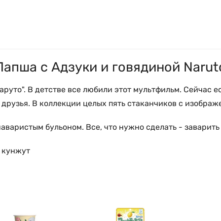
Лапша с Адзуки и говядиной Narut
руто". В детстве все любили этот мультфильм. Сейчас е
о друзья. В коллекции целых пять стаканчиков с изобра
аваристым бульоном. Все, что нужно сделать - заварить
, кунжут