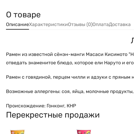
О товаре
Описание
Характеристики
Отзывы (0)
Оплата
Доставка
Рамен из известной сёнэн-манги Масаси Кисимото "На
отведать знаменитое блюдо, которое ели Наруто и ег
Рамен с говядиной, перцем чилли и адзуки с пряным н
Возможные аллергены: соя, яйца, молочные продукты
Происхождение: Гонконг, КНР
Перекрестные продажи