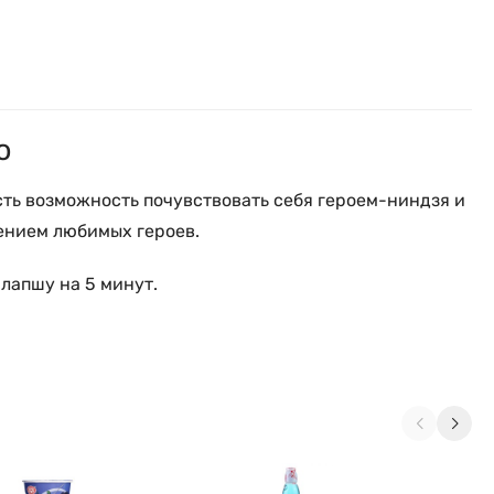
o
сть возможность почувствовать себя героем-ниндзя и
жением любимых героев.
 лапшу на 5 минут.