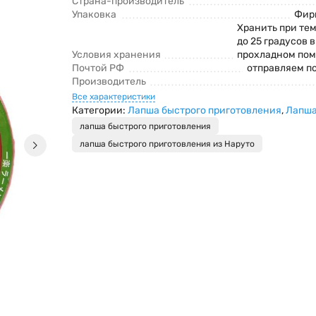
Страна-производитель
Упаковка
Фир
Хранить при тем
до 25 градусов 
Условия хранения
прохладном по
Почтой РФ
отправляем п
Производитель
Все характеристики
Категории:
Лапша быстрого приготовления
,
Лапша
лапша быстрого приготовления
лапша быстрого приготовления из Наруто