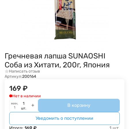
Гречневая лапша SUNAOSHI
Соба из Хитати, 200г, Япония
Написать отзыв
Артикул:
200164
169
₽
Нет в наличии
мин.
В корзину
1
шт.
Уведомить о поступлении
Итого:
169
₽
1
шт.