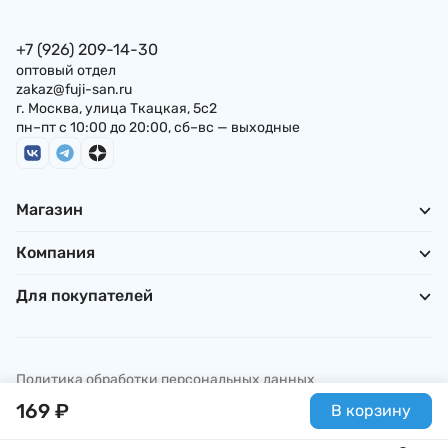
+7 (926) 209-14-30
оптовый отдел
zakaz@fuji-san.ru
г. Москва, улица Ткацкая, 5с2
пн–пт с 10:00 до 20:00, сб–вс — выходные
Магазин
Компания
Для покупателей
Политика обработки персональных данных
© ИП Погребняк П. А., 2026
169
₽
В корзину