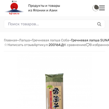
Продукты и товары
из Японии и Азии
Главная
–
Лапша
–
Гречневая лапша Соба
–
Гречневая лапша SUNAO
Написать отзыв
К сравнению
В избранно
Артикул:
200164