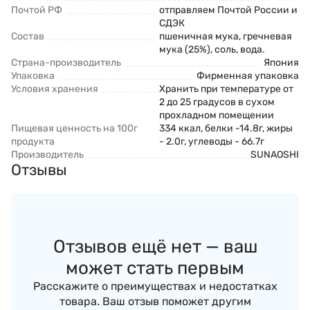
Почтой РФ
отправляем Почтой России и
СДЭК
Состав
пшеничная мука, гречневая
мука (25%), соль, вода.
Страна-производитель
Япония
Упаковка
Фирменная упаковка
Условия хранения
Хранить при температуре от
2 до 25 градусов в сухом
прохладном помещении
Пищевая ценность на 100г
334 ккал, белки -14.8г, жиры
продукта
- 2.0г, углеводы - 66.7г
Производитель
SUNAOSHI
Отзывы
Отзывов ещё нет — ваш
может стать первым
Расскажите о преимуществах и недостатках
товара. Ваш отзыв поможет другим