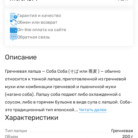
Гарантия и качество
Обмен или возврат
On-line оплата на сайте
Обратная связь
Описание
Гречневая лапша — Соба Соба (そば или 蕎麦 ) — обычно
относится к тонкой лапше, приготовленной из гречневой
муки или комбинации гречневой и пшеничной муки
(нагано соба). Лапшу соба подают либо охлажденной с
соусом, либо в горячем бульоне в виде супа с лапшой. Соба-
это традиционный тип японской...
Читать далее
Характеристики
Тип лапши
Гречневая
Объем
200 г