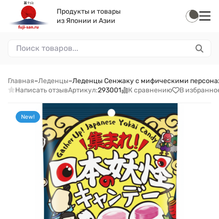
Продукты и товары
из Японии и Азии
Главная
–
Леденцы
–
Леденцы Сенжаку с мифическими персонажам
Написать отзыв
К сравнению
В избранно
Артикул:
293001
New!