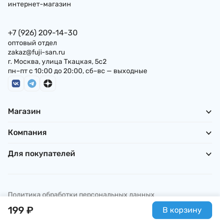
интернет-магазин
+7 (926) 209-14-30
оптовый отдел
zakaz@fuji-san.ru
г. Москва, улица Ткацкая, 5с2
пн–пт с 10:00 до 20:00, сб–вс — выходные
Магазин
Компания
Для покупателей
Политика обработки персональных данных
© ИП Погребняк П. А., 2026
199
₽
В корзину