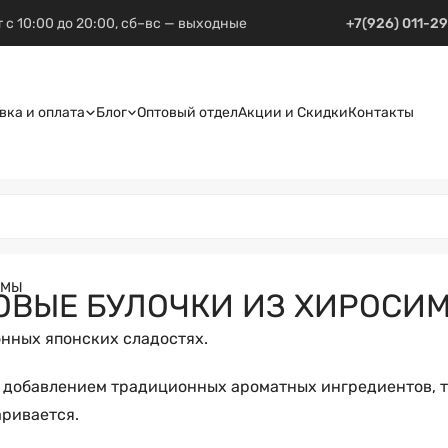
 с 10:00 до 20:00, сб–вс — выходные
+7(926) 011-2
вка и оплата
Блог
Оптовый отдел
Акции и Скидки
Контакты
ИМЫ
ОВЫЕ БУЛОЧКИ ИЗ ХИРОСИ
онных японских сладостях.
с добавлением традиционных ароматных ингредиентов, т
аривается.