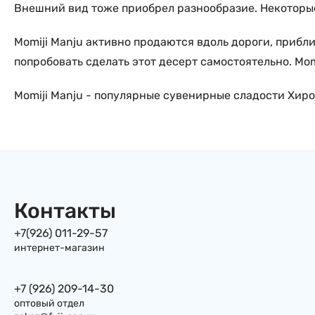
Внешний вид тоже приобрел разнообразие. Некоторые
Momiji Manju активно продаются вдоль дороги, прибл
попробовать сделать этот десерт самостоятельно. Mom
Momiji Manju - популярные сувенирные сладости Хир
Контакты
+7(926) 011-29-57
интернет-магазин
+7 (926) 209-14-30
оптовый отдел