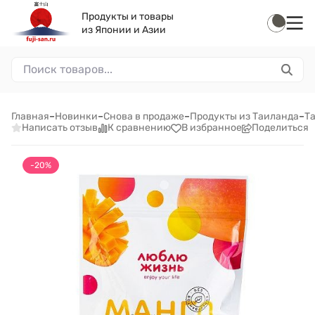
Продукты и товары
из Японии и Азии
Главная
–
Новинки
–
Снова в продаже
–
Продукты из Таиланда
–
Т
Написать отзыв
К сравнению
В избранное
Поделиться
-20%