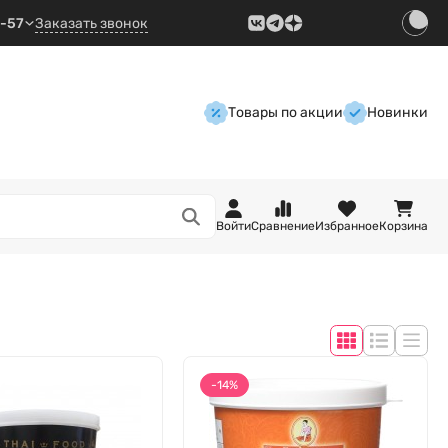
9-57
Заказать звонок
Товары по акции
Новинки
Войти
Сравнение
Избранное
Корзина
-14%