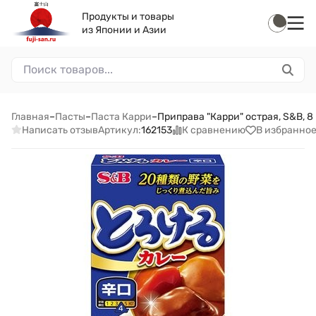
Продукты и товары
из Японии и Азии
Главная
–
Пасты
–
Паста Карри
–
Приправа "Карри" острая, S&B, 8
Написать отзыв
К сравнению
В избранно
Артикул:
162153