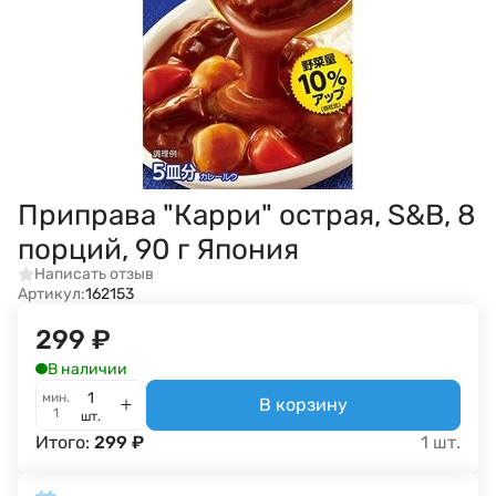
Приправа "Карри" острая, S&B, 8
порций, 90 г Япония
Написать отзыв
Артикул:
162153
299
₽
В наличии
мин.
В корзину
1
шт.
Итого:
299
₽
1
шт.