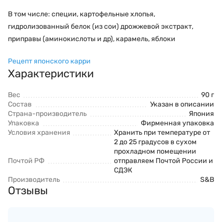
В том числе: специи, картофельные хлопья,
гидролизованный белок (из сои) дрожжевой экстракт,
приправы (аминокислоты и др), карамель, яблоки
Рецепт японского карри
Характеристики
Вес
90 г
Состав
Указан в описании
Страна-производитель
Япония
Упаковка
Фирменная упаковка
Условия хранения
Хранить при температуре от
2 до 25 градусов в сухом
прохладном помещении
Почтой РФ
отправляем Почтой России и
СДЭК
Производитель
S&B
Отзывы