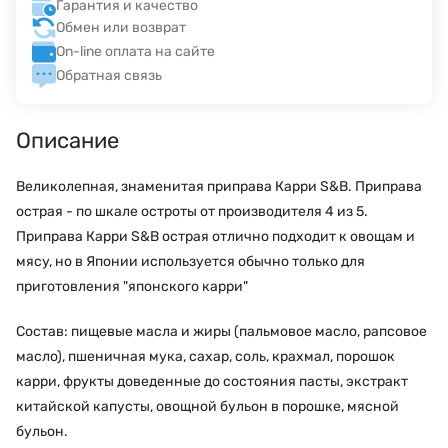
Гарантия и качество
Обмен или возврат
On-line оплата на сайте
Обратная связь
Описание
Великолепная, знаменитая приправа Карри S&B. Приправа
острая - по шкале остроты от производителя 4 из 5.
Приправа Карри S&B острая отлично подходит к овощам и
мясу, но в Японии используется обычно только для
приготовления "японского карри"
Состав: пищевые масла и жиры (пальмовое масло, рапсовое
масло), пшеничная мука, сахар, соль, крахмал, порошок
карри, фрукты доведенные до состояния пасты, экстракт
китайской капусты, овощной бульон в порошке, мясной
бульон.