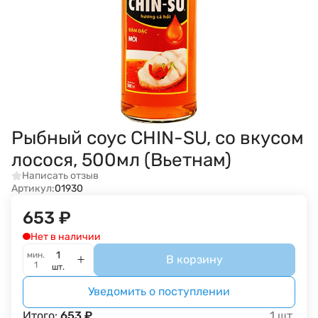
Рыбный соус CHIN-SU, со вкусом
лосося, 500мл (Вьетнам)
Написать отзыв
Артикул:
01930
653
₽
Нет в наличии
мин.
В корзину
1
шт.
Уведомить о поступлении
Итого:
653
₽
1
шт.