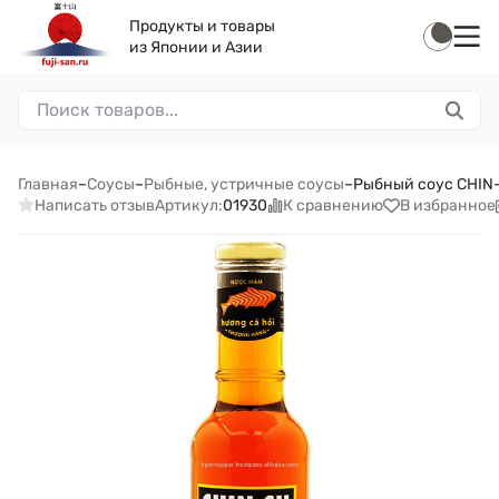
Продукты и товары
из Японии и Азии
Главная
–
Соусы
–
Рыбные, устричные соусы
–
Рыбный соус CHIN-
Написать отзыв
К сравнению
В избранное
Артикул:
01930