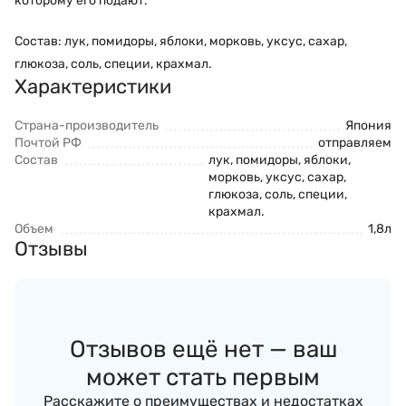
которому его подают.
Состав: лук, помидоры, яблоки, морковь, уксус, сахар,
глюкоза, соль, специи, крахмал.
Характеристики
Страна-производитель
Япония
Почтой РФ
отправляем
Состав
лук, помидоры, яблоки,
морковь, уксус, сахар,
глюкоза, соль, специи,
крахмал​​.
Объем
1,8л
Отзывы
Отзывов ещё нет — ваш
может стать первым
Расскажите о преимуществах и недостатках