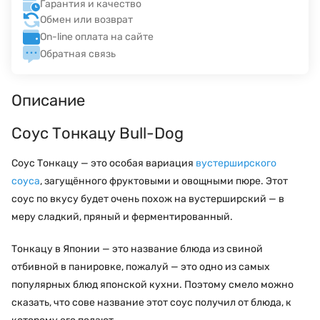
Гарантия и качество
Обмен или возврат
On-line оплата на сайте
Обратная связь
Описание
Соус Тонкацу Bull-Dog
Соус Тонкацу — это особая вариация
вустерширского
соуса
, загущённого фруктовыми и овощными пюре. Этот
соус по вкусу будет очень похож на вустерширский — в
меру сладкий, пряный и ферментированный.
Тонкацу в Японии — это название блюда из свиной
отбивной в панировке, пожалуй —
это одно из самых
популярных блюд японской кухни. Поэтому смело можно
сказать, что сове название этот соус получил от блюда, к