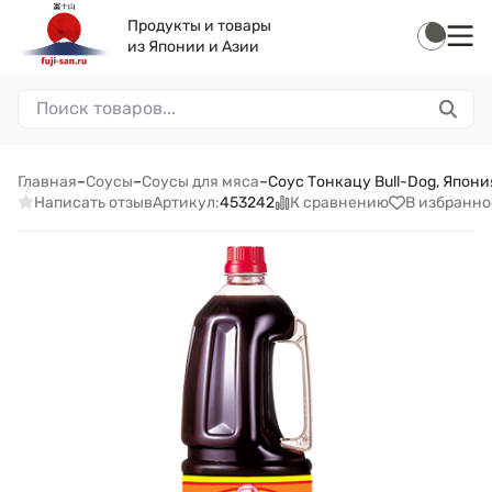
Продукты и товары
из Японии и Азии
Главная
–
Соусы
–
Соусы для мяса
–
Соус Тонкацу Bull-Dog, Япон
Написать отзыв
К сравнению
В избранно
Артикул:
453242