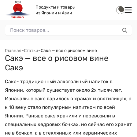
Продукты и товары
из Японии и Азии
Главная
–
Статьи
–
Сакэ — все о рисовом вине
Сакэ — все о рисовом вине
Сакэ
Саке- традиционный алкогольный напиток в
Японии, который существует около 2х тысяч лет.
Изначально саке варилось в храмах и святилищах, а
к 18 веку стало популярным напитком по всей
Японии. Раньше сакэ хранили и перевозили в
специальных кедровых бочках, но сейчас его хранят
не в бочках, а в стеклянных или керамических