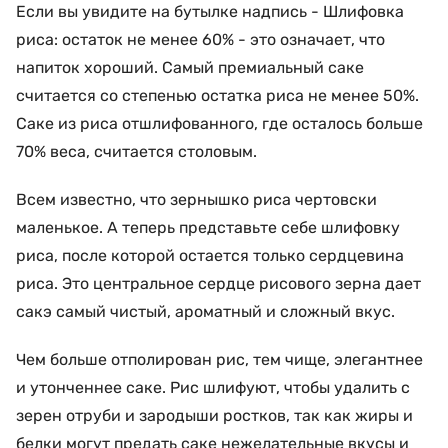
Если вы увидите на бутылке надпись - Шлифовка
риса: остаток не менее 60% - это означает, что
напиток хороший. Самый премиальный саке
считается со степенью остатка риса не менее 50%.
Саке из риса отшлифованного, где осталось больше
70% веса, считается столовым.
Всем известно, что зернышко риса чертовски
маленькое. А теперь представьте себе шлифовку
риса, после которой остается только сердцевина
риса. Это центральное сердце рисового зерна дает
сакэ самый чистый, ароматный и сложный вкус.
Чем больше отполирован рис, тем чище, элегантнее
и утонченнее саке. Рис шлифуют, чтобы удалить с
зерен отруби и зародыши ростков, так как жиры и
белки могут предать саке нежелательные вкусы и