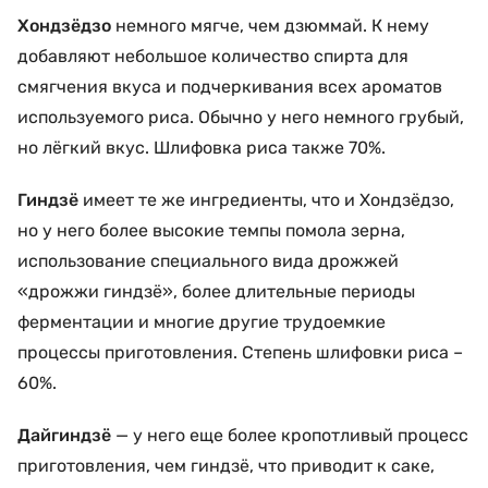
Хондзёдзо
немного мягче, чем дзюммай. К нему
добавляют небольшое количество спирта для
смягчения вкуса и подчеркивания всех ароматов
используемого риса. Обычно у него немного грубый,
но лёгкий вкус. Шлифовка риса также 70%.
Гиндзё
имеет те же ингредиенты, что и Хондзёдзо,
но у него более высокие темпы помола зерна,
использование специального вида дрожжей
«дрожжи гиндзё», более длительные периоды
ферментации и многие другие трудоемкие
процессы приготовления. Степень шлифовки риса –
60%.
Дайгиндзё
— у него еще более кропотливый процесс
приготовления, чем гиндзё, что приводит к саке,