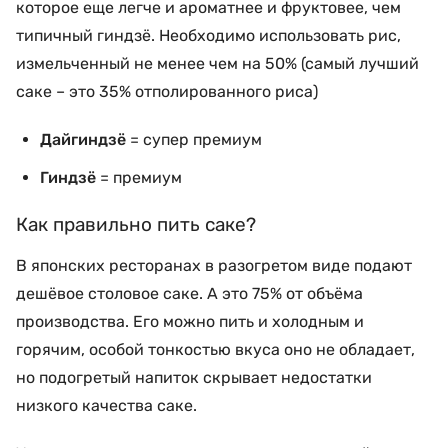
которое еще легче и ароматнее и фруктовее, чем
типичный гиндзё. Необходимо использовать рис,
измельченный не менее чем на 50% (самый лучший
саке – это 35% отполированного риса)
Дайгиндзё
= супер премиум
Гиндзё
= премиум
Как правильно пить саке?
В японских ресторанах в разогретом виде подают
дешёвое столовое саке. А это 75% от объёма
производства. Его можно пить и холодным и
горячим, особой тонкостью вкуса оно не обладает,
но подогретый напиток скрывает недостатки
низкого качества саке.