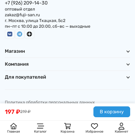
+7 (926) 209-14-30
оптовый отдел
zakaz@fuji-san.ru
г. Москва, улица Ткацкая, 5с2
пн–пт с 10:00 до 20:00, сб–вс — выходные
Магазин
Компания
Для покупателей
Политика обработки персональных данных
© ИП Погребняк П. А., 2026
197
₽
В корзину
219
₽
Главная
Каталог
Корзина
Избранное
Кабинет