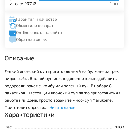
Итого:
197
₽
1
шт.
Гарантия и качество
Обмен или возврат
On-line оплата на сайте
Обратная связь
Описание
Легкий японский суп приготовленный на бульоне из трех
видов рыбы. В такой суп можно дополнительно добавить
водоросли вакаме, комбу или зеленый лук. В наборе 8
пакетиков. Настоящий японский суп легко приготовить на
работе или дома, просто возьмите мисо-суп Marukome.
Приготовить просто:...
Читать далее
Характеристики
Вес
128 г