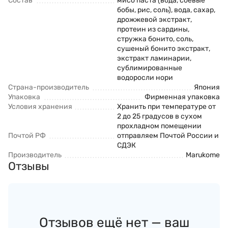
Состав
мисо паста (вода, соевые
бобы, рис, соль), вода, сахар,
дрожжевой экстракт,
протеин из сардины,
стружка бонито, соль,
сушеный бонито экстракт,
экстракт ламинарии,
сублимированные
водоросли нори
Страна-производитель
Япония
Упаковка
Фирменная упаковка
Условия хранения
Хранить при температуре от
2 до 25 градусов в сухом
прохладном помещении
Почтой РФ
отправляем Почтой России и
СДЭК
Производитель
Marukome
Отзывы
Отзывов ещё нет — ваш