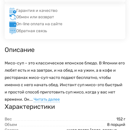
Гарантия и качество
Обмен или возврат
On-line оплата на сайте
Обратная связь
Описание
Мисо-суп – это классическое японское блюдо. В Японии его
любят есть и на завтрак, и на обед, и на ужин, а в кофе и
ресторанах мисо-суп часто подают бесплатно, чтобы
именно с него начать обед. Инстант суп мисо-это быстрый
и простой способ приготовить суп мисо, когда у вас нет
времени. Он...
Читать далее
Характеристики
Вес
152 г
Объем
8 порций