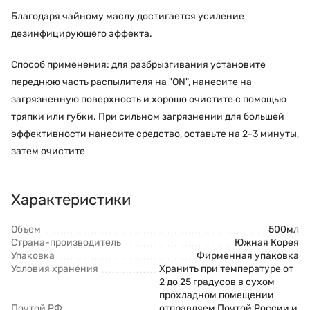
Благодаря чайному маслу достигается усиление
дезинфицирующего эффекта.
Способ применения: для разбрызгивания установите
переднюю часть распылителя на "ON", нанесите на
загрязненную поверхность и хорошо очистите с помощью
тряпки или губки. При сильном загрязнении для большей
эффективности нанесите средство, оставьте на 2-3 минуты,
затем очистите
Характеристики
Объем
500мл
Страна-производитель
Южная Корея
Упаковка
Фирменная упаковка
Условия хранения
Хранить при температуре от
2 до 25 градусов в сухом
прохладном помещении
Почтой РФ
отправляем Почтой России и