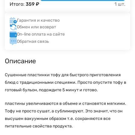
Итого:
359
₽
1
шт.
Гарантия и качество
Обмен или возврат
On-line оплата на сайте
Обратная связь
Описание
Сушенные пластинки тофу для быстрого приготовления
блюд с традиционными специями. Просто опустите тофу в
готовый бульон, подождите 5 минут и готово.
пластины увеличиваются в объеме и становятся мягкими.
Тофу не просто сушат, а сублимируют. Это значит, что он
высушен вакуумным образом т.е. сохраняются все
питательные свойства продукта.