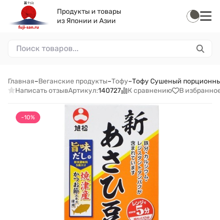
Продукты и товары
из Японии и Азии
Главная
–
Веганские продукты
–
Тофу
–
Тофу Сушеный порционный
Написать отзыв
К сравнению
В избранно
Артикул:
140727
-10%