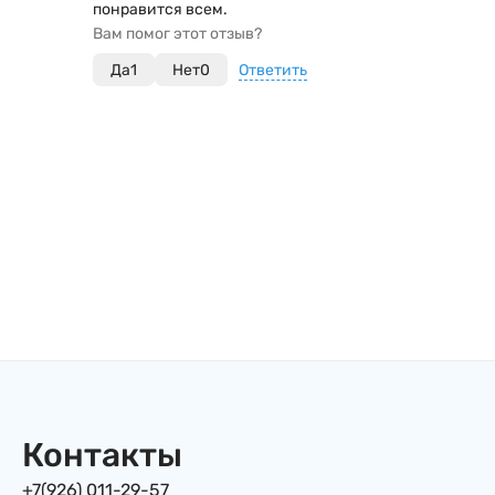
понравится всем.
Вам помог этот отзыв?
Да
1
Нет
0
Ответить
Контакты
+7(926) 011-29-57