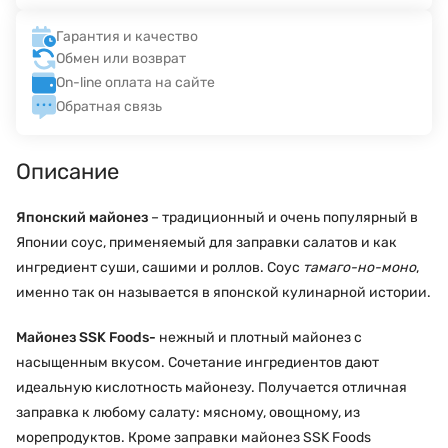
Гарантия и качество
Обмен или возврат
On-line оплата на сайте
Обратная связь
Описание
Японский майонез
– традиционный и очень популярный в
Японии соус, применяемый для заправки салатов и как
ингредиент суши, сашими и роллов. Соус
тамаго-но-моно
,
именно так он называется в японской кулинарной истории.
Майонез SSK Foods
-
нежный и плотный майонез с
насыщенным вкусом. Сочетание ингредиентов дают
идеальную кислотность майонезу. Получается отличная
заправка к любому салату: мясному, овощному, из
морепродуктов. Кроме заправки майонез SSK Foods