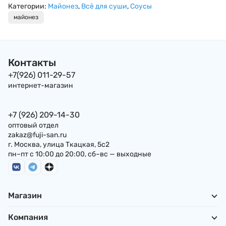
1000мл
Категории:
Майонез
,
Всё для суши
,
Соусы
майонез
Контакты
+7(926) 011-29-57
интернет-магазин
+7 (926) 209-14-30
оптовый отдел
zakaz@fuji-san.ru
г. Москва, улица Ткацкая, 5с2
пн–пт с 10:00 до 20:00, сб–вс — выходные
Магазин
Компания