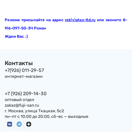
Резюме присылайте на адрес
rek(s)atex-ltd.ru
или звоните 8-
9I6-O97-5O-3Ч Роман
Ждем Вас. :)
Контакты
+7(926) 011-29-57
интернет-магазин
+7 (926) 209-14-30
оптовый отдел
zakaz@fuji-san.ru
г. Москва, улица Ткацкая, 5с2
пн–пт с 10:00 до 20:00, сб–вс — выходные