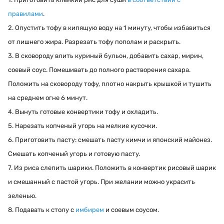
правилами
.
2. Опустить тофу в кипящую воду на 1 минуту, чтобы избавиться
от лишнего жира. Разрезать тофу пополам и раскрыть.
3. В сковороду влить куриный бульон, добавить сахар, мирин,
соевый соус. Помешивать до полного растворения сахара.
Положить на сковороду тофу, плотно накрыть крышкой и тушить
на среднем огне 6 минут.
4. Вынуть готовые конвертики тофу и охладить.
5. Нарезать
копченый угорь
на мелкие кусочки.
6. Приготовить пасту: смешать пасту кимчи и японский майонез.
Смешать
копченый угорь
и готовую пасту.
7. Из риса слепить шарики. Положить в конвертик рисовый шарик
и смешанный с пастой угорь. При желании можно украсить
зеленью.
8. Подавать к столу с
имбирем
и соевым соусом.