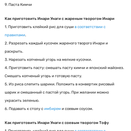
9. Паста Кимчи
Как приготовить Инари Унаги с жареным творогом Инари
1. Приготовить клейкий рис для суши
в соответствии с
правилами
.
2. Разрезать каждый кусочек жареного творого Инари и
раскрыть.
3. Нарезать копченый угорь на мелкие кусочки.
4. Приготовить пасту: смешать пасту кимчи и японский майонез.
Смешать копченый угорь и готовую пасту.
5. Из риса слепить шарики. Положить в конвертик рисовый
шарик и смешанный с пастой угорь. При желании можно
украсить зеленью.
6. Подавать к столу с
имбирем
и соевым соусом.
Как приготовить Инари Унаги с соевым творогом Тофу
1. Приготовить клейкий рис для суши
в соответствии с