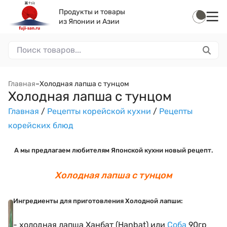
Продукты и товары
из Японии и Азии
Главная
–
Холодная лапша с тунцом
Холодная лапша с тунцом
Главная
/
Рецепты корейской кухни
/
Рецепты
корейских блюд
А мы предлагаем любителям Японской кухни новый рецепт.
Холодная лапша с тунцом
Ингредиенты для приготовления Холодной лапши:
- холодная лапша Ханбат (Hanbat) или
Соба
90гр