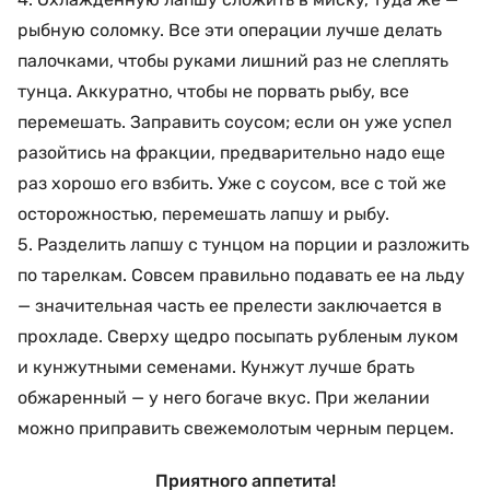
рыбную соломку. Все эти операции лучше делать
палочками, чтобы руками лишний раз не слеплять
тунца. Аккуратно, чтобы не порвать рыбу, все
перемешать. Заправить соусом; если он уже успел
разойтись на фракции, предварительно надо еще
раз хорошо его взбить. Уже с соусом, все с той же
осторожностью, перемешать лапшу и рыбу.
5. Разделить лапшу с тунцом на порции и разложить
по тарелкам. Совсем правильно подавать ее на льду
— значительная часть ее прелести заключается в
прохладе. Сверху щедро посыпать рубленым луком
и кунжутными семенами. Кунжут лучше брать
обжаренный — у него богаче вкус. При желании
можно приправить свежемолотым черным перцем.
Приятного аппетита!