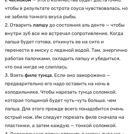
чтобы в результате острота соуса чувствовалась, но
не забила тонкого вкуса рыбы.
2. Отварить
лапшу
до состояния аль денте — чтобы
внутри зуб все же встречал сопротивление. Когда
лапша будет готова, откинуть ее на сито и
перенести в миску с ледяной водой. Там, энергично
работая палочками, охладить лапшу и убедиться,
что она нигде не слиплась.
3. Взять
филе тунца
. Если оно заморожено —
предварительно его надо оставить на ночь в
холодильнике. Чтобы нарезать тунца соломкой,
которая толщиной будет чуть-чуть больше, чем
лапша. Для этого прежде всего понадобится очень
острый нож. Им следует порезать филе сначала на
пластинки, а затем каждую — тонкой соломкой.
4. Охлажденную лапшу сложить в миску, туда же —