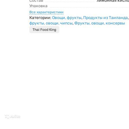
Состав
лимонная кисло
Упаковка
Все характеристики
Категории:
Овощи, фрукты
,
Продукты из Таиланда
фрукты, овощи, чипсы
,
Фрукты, овощи, консервы
Thai Food King