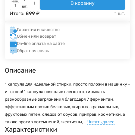
мин.
В корзину
1
шт.
Итого:
899
₽
1
шт.
Гарантия и качество
Обмен или возврат
On-line оплата на сайте
Обратная связь
Описание
1 капсула для идеальной стирки, просто положи в машинку -
и готово! 1 капсула позволяет легко отстирывать
разнообразные загрязнения благодаря 7 ферментам,
эффективным против белковых, жирных, крахмальных,
фруктовых пятен, следов от соусов, приправ, косметики, а
также против потемнений, желтизны,...
Читать далее
Характеристики