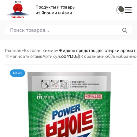
Продукты и товары
из Японии и Азии
Главная
–
Бытовая химия
–
Жидкое средство для стирки аромат л
Написать отзыв
К сравнению
В избранно
Артикул:
604130
New!