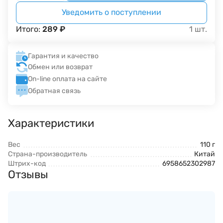
Уведомить о поступлении
Итого:
289
₽
1
шт.
Гарантия и качество
Обмен или возврат
On-line оплата на сайте
Обратная связь
Характеристики
Вес
110 г
Страна-производитель
Китай
Штрих-код
6958652302987
Отзывы