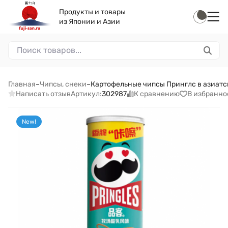
Продукты и товары
из Японии и Азии
Главная
–
Чипсы, снеки
–
Картофельные чипсы Принглс в азиатско
Написать отзыв
К сравнению
В избранно
Артикул:
302987
New!