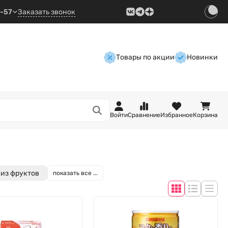
9-57
Заказать звонок
Товары по акции
Новинки
Войти
Сравнение
Избранное
Корзина
 из фруктов
показать все ...