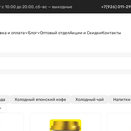
 с 10:00 до 20:00, сб–вс — выходные
+7(926) 011-2
вка и оплата
Блог
Оптовый отдел
Акции и Скидки
Контакты
ода
Холодный японский кофе
Холодный чай
Напитки