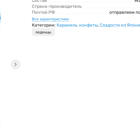
Состав
Ук
Страна-производитель
Почтой РФ
отправляем п
Все характеристики
Категории:
Карамель, конфеты
,
Сладости из Япони
леденцы