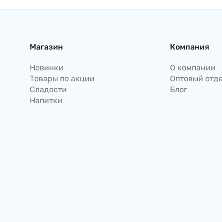
Lion, 30г Япония
Магазин
Компания
Новинки
О компании
Товары по акции
Оптовый отд
Сладости
Блог
Напитки