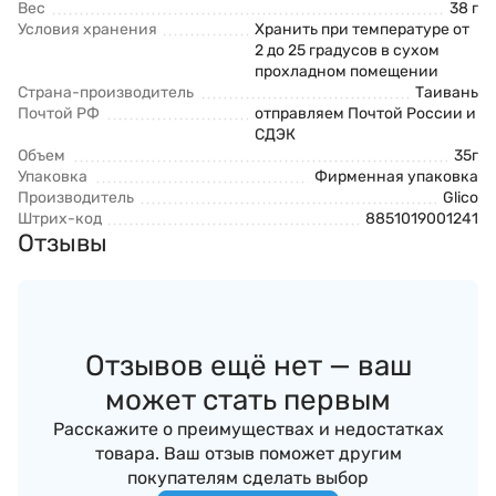
Вес
38 г
Условия хранения
Хранить при температуре от
2 до 25 градусов в сухом
прохладном помещении
Страна-производитель
Таивань
Почтой РФ
отправляем Почтой России и
СДЭК
Объем
35г
Упаковка
Фирменная упаковка
Производитель
Glico
Штрих-код
8851019001241
Отзывы
Отзывов ещё нет — ваш
может стать первым
Расскажите о преимуществах и недостатках
товара. Ваш отзыв поможет другим
покупателям сделать выбор