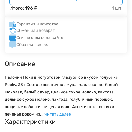
Итого:
196
₽
1
шт.
Гарантия и качество
Обмен или возврат
On-line оплата на сайте
Обратная связь
Описание
Палочки Поки в йогуртовой глазури со вкусом голубики
Pocky, 38 г Состав: пшеничная мука, масло какао, белый
шоколад, белый сахар, цельное сухое молоко, лактоза,
цельное сухое молоко, лактоза, голубичный порошок,
пищевые добавки, пищевая соль. Аппетитные палочки –
печенье родом из...
Читать далее
Характеристики