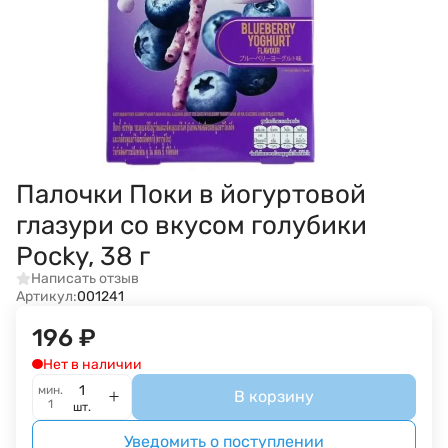
Палочки Поки в йогуртовой
глазури со вкусом голубики
Pocky, 38 г
Написать отзыв
Артикул:
001241
196
₽
Нет в наличии
мин.
В корзину
1
шт.
Уведомить о поступлении