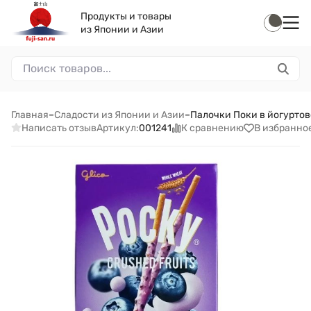
Продукты и товары
из Японии и Азии
Главная
–
Сладости из Японии и Азии
–
Палочки Поки в йогуртово
Написать отзыв
К сравнению
В избранно
Артикул:
001241