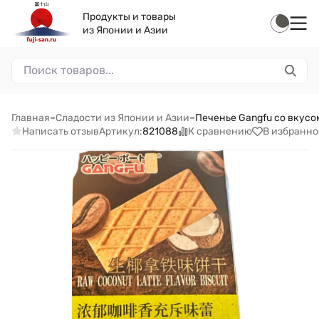
Продукты и товары
из Японии и Азии
Главная
–
Сладости из Японии и Азии
–
Печенье Gangfu со вкусо
Написать отзыв
К сравнению
В избранно
Артикул:
821088