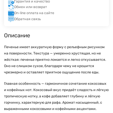
Гарантия и качество
Обмен или возврат
On-line оплата на сайте
Обратная связь
Описание
Печенье имеет аккуратную форму с рельефным рисунком
на поверхности. Текстура — умеренно хрустящая, но не
жёсткая: печенье приятно ломается и легко откусывается.
Оно не слишком сухое, благодаря чему не крошится
чрезмерно и оставляет приятное ощущение после еды.
Главная особенность — гармоничное сочетание кокосовых
и кофейных нот. Кокосовый вкус придаёт сладость и лёгкую
тропическую нотку, а кофе добавляет глубину и лёгкую
горчинку, характерную для рафа. Аромат насыщенный, с
выраженными кокосовыми и кофейными акцентами.