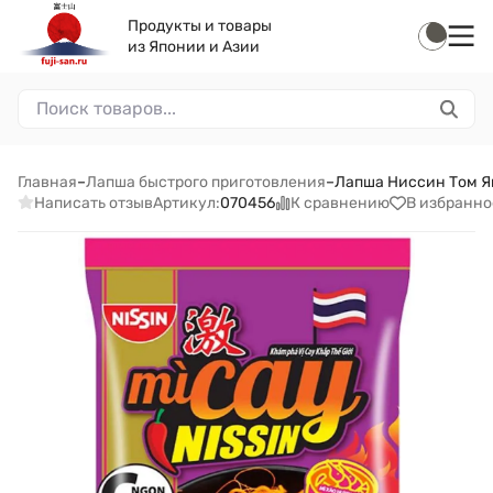
Продукты и товары
из Японии и Азии
Главная
–
Лапша быстрого приготовления
–
Лапша Ниссин Том Ям 
Написать отзыв
К сравнению
В избранно
Артикул:
070456