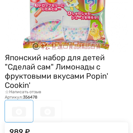
Японский набор для детей
"Сделай сам" Лимонады с
фруктовыми вкусами Popin'
Cookin'
Написать отзыв
Артикул:
356478
989
₽