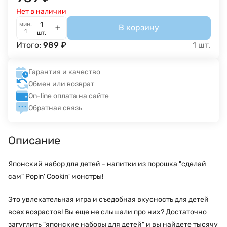
Нет в наличии
мин.
В корзину
1
шт.
Итого:
989
₽
1
шт.
Гарантия и качество
Обмен или возврат
On-line оплата на сайте
Обратная связь
Описание
Японский набор для детей - напитки из порошка "сделай
сам" Popin' Cookin' монстры!
Это увлекательная игра и съедобная вкусность для детей
всех возрастов! Вы еще не слышали про них? Достаточно
загуглить "японские наборы для детей" и вы найдете тысячу