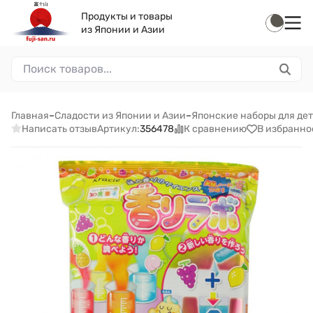
Продукты и товары
из Японии и Азии
Главная
–
Сладости из Японии и Азии
–
Японские наборы для дете
Написать отзыв
К сравнению
В избранно
Артикул:
356478