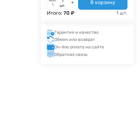
мин.
В корзину
1
шт.
Итого:
70
₽
1
шт.
Гарантия и качество
Обмен или возврат
On-line оплата на сайте
Обратная связь