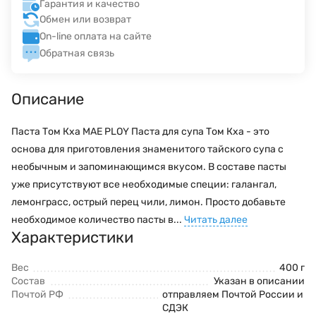
Гарантия и качество
Обмен или возврат
On-line оплата на сайте
Обратная связь
Описание
Паста Том Кха MAE PLOY Паста для супа Том Кха - это
основа для приготовления знаменитого тайского супа с
необычным и запоминающимся вкусом. В составе пасты
уже присутствуют все необходимые специи: галангал,
лемонграсс, острый перец чили, лимон. Просто добавьте
необходимое количество пасты в...
Читать далее
Характеристики
Вес
400 г
Состав
Указан в описании
Почтой РФ
отправляем Почтой России и
СДЭК