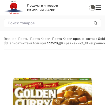
Продукты и товары
из Японии и Азии
Главная
–
Пасты
–
Паста Карри
–
Паста Карри средне-острая Golde
Написать отзыв
К сравнению
В избранно
Артикул:
133528