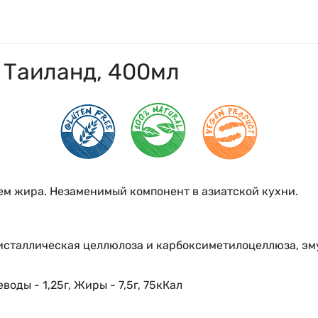
 Таиланд, 400мл
м жира. Незаменимый компонент в азиатской кухни.
ристаллическая целлюлоза и карбоксиметилоцеллюза, эм
воды - 1,25г, Жиры - 7,5г, 75кКал