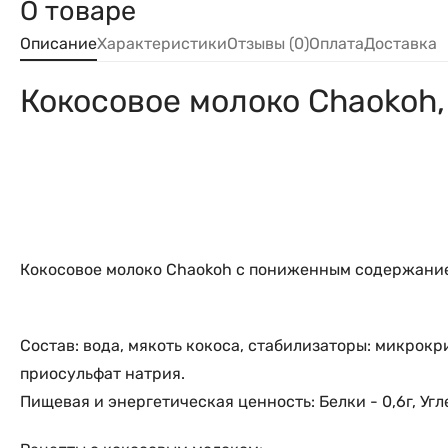
О товаре
Описание
Характеристики
Отзывы (0)
Оплата
Доставка
Кокосовое молоко Chaokoh,
Кокосовое молоко Chaokoh с пониженным содержание
Состав: вода, мякоть кокоса, стабилизаторы: микрок
приосульфат натрия.
Пищевая и энергетическая ценность: Белки - 0,6г, Угле