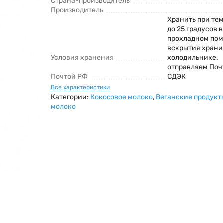
Страна-производитель
Производитель
Хранить при тем
до 25 градусов 
прохладном пом
вскрытия храни
Условия хранения
холодильнике.
отправляем Поч
Почтой РФ
СДЭК
Все характеристики
Категории:
Кокосовое молоко
,
Веганские продукт
молоко