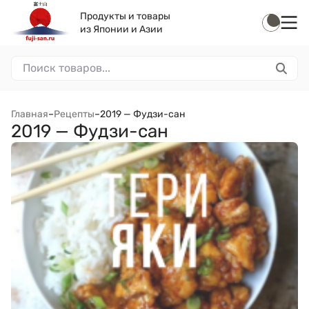
Продукты и товары
из Японии и Азии
Главная
–
Рецепты
–
2019 — Фудзи-сан
2019 — Фудзи-сан