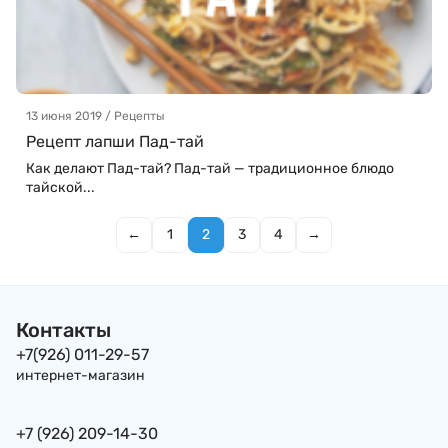
13 июня 2019 / Рецепты
Рецепт лапши Пад-тай
Как делают Пад-тай? Пад-тай — традиционное блюдо
тайской...
←
1
2
3
4
→
Контакты
+7(926) 011-29-57
интернет-магазин
+7 (926) 209-14-30