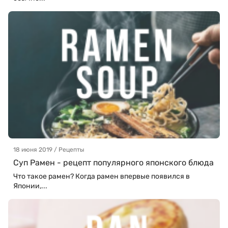
18 июня 2019 / Рецепты
Суп Рамен - рецепт популярного японского блюда
Что такое рамен? Когда рамен впервые появился в
Японии,...