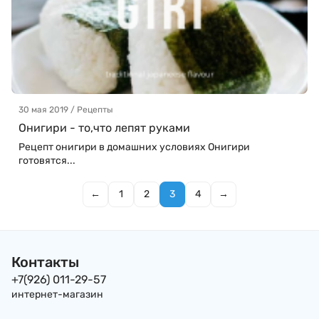
30 мая 2019 / Рецепты
Онигири - то,что лепят руками
Рецепт онигири в домашних условиях Онигири
готовятся...
←
1
2
3
4
→
Контакты
+7(926) 011-29-57
интернет-магазин