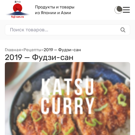
Продукты и товары
из Японии и Азии
Главная
–
Рецепты
–
2019 — Фудзи-сан
2019 — Фудзи-сан