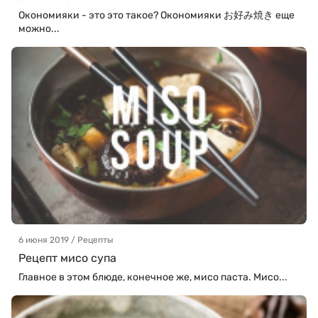
Окономияки - это это такое? Окономияки お好み焼き еще
можно...
6 июня 2019 / Рецепты
Рецепт мисо супа
Главное в этом блюде, конечное же, мисо паста. Мисо...