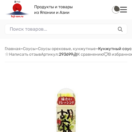
Продукты и товары
из Японии и Азии
Главная
–
Соусы
–
Соусы ореховые, кунжутные
–
Кунжутный соус 
Написать отзыв
К сравнению
В избранно
Артикул:
293699