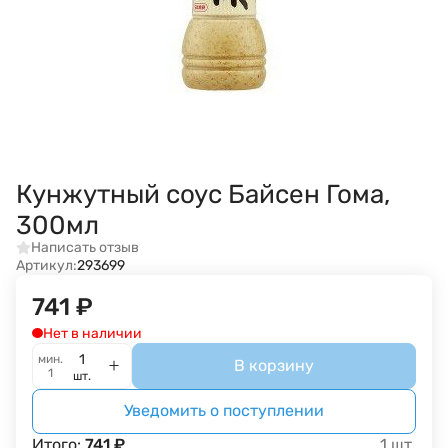
Кунжутный соус Байсен Гома,
300мл
Написать отзыв
Артикул:
293699
741
₽
Нет в наличии
мин.
В корзину
1
шт.
Уведомить о поступлении
Итого:
741
₽
1
шт.