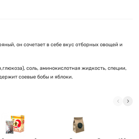
ный, он сочетает в себе вкус отборных овощей и
р,глюкоза), соль, аминокислотная жидкость, специи,
держит соевые бобы и яблоки.