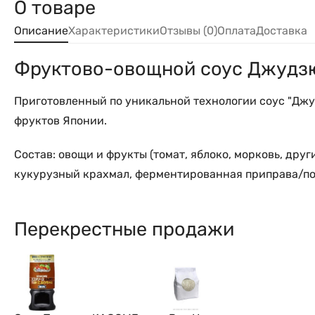
О товаре
Описание
Характеристики
Отзывы (0)
Оплата
Доставка
Фруктово-овощной соус Джудз
Приготовленный по уникальной технологии соус "Джу
фруктов Японии.
Состав: овощи и фрукты (томат, яблоко, морковь, друг
кукурузный крахмал, ферментированная приправа/пол
Перекрестные продажи