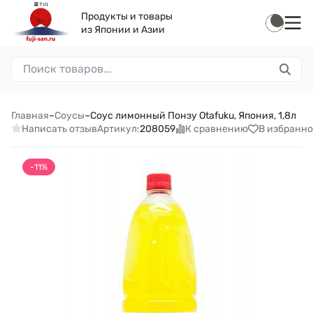
Продукты и товары
из Японии и Азии
Главная
–
Соусы
–
Соус лимонный Понзу Otafuku, Япония, 1,8л
Написать отзыв
К сравнению
В избранно
Артикул:
208059
-11%