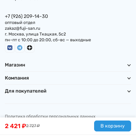
+7 (926) 209-14-30
оптовый отдел
zakaz@fuji-san.ru
г. Москва, улица Ткацкая, 5с2
пн–пт с 10:00 до 20:00, сб–вс — выходные
Магазин
Компания
Для покупателей
Политика обработки персональных данных
© ИП Погребняк П. А., 2026
2 421
₽
В корзину
2 727
₽